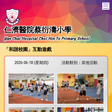
T
仁濟醫院蔡衍濤小學
Yan Chai Hospital Choi Hin To Primary School
「和諧校園」互動遊戲
2026-06-18 (星期四)
活動類別：其他活動