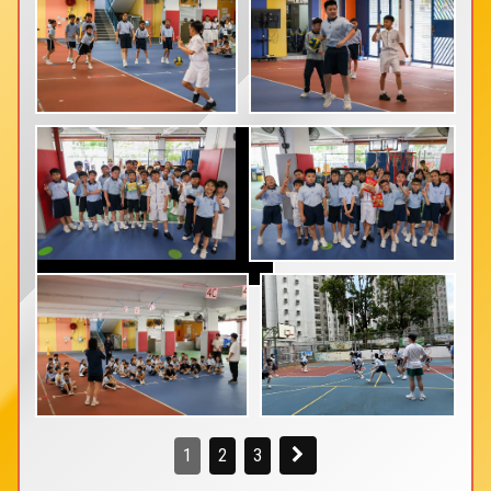
1
2
3