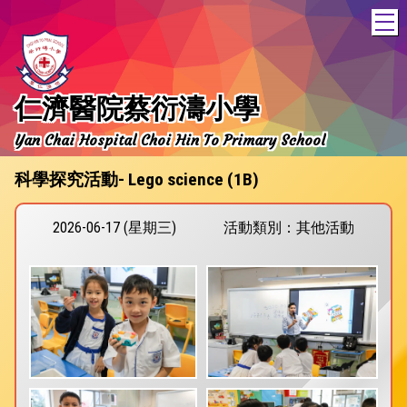
T
仁濟醫院蔡衍濤小學
Yan Chai Hospital Choi Hin To Primary School
科學探究活動- Lego science (1B)
2026-06-17 (星期三)
活動類別：其他活動