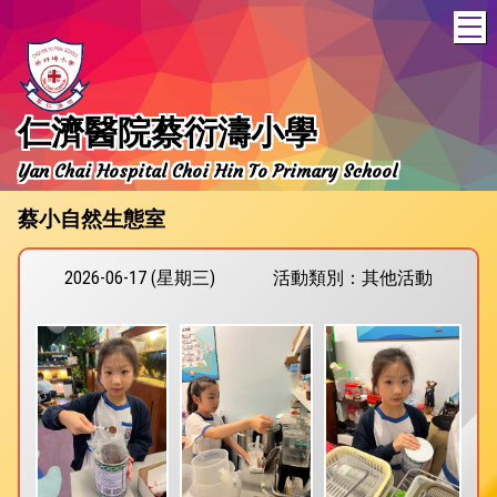
T
仁濟醫院蔡衍濤小學
Yan Chai Hospital Choi Hin To Primary School
蔡小自然生態室
2026-06-17 (星期三)
活動類別：其他活動