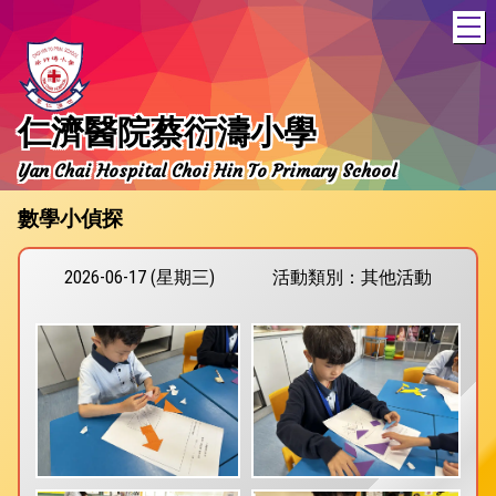
T
仁濟醫院蔡衍濤小學
Yan Chai Hospital Choi Hin To Primary School
數學小偵探
2026-06-17 (星期三)
活動類別：其他活動