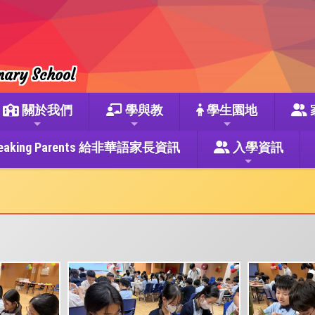
mary School
關於我們
學與教
學生園地
se Speaking Parents 給非華語家長資訊
入學資訊