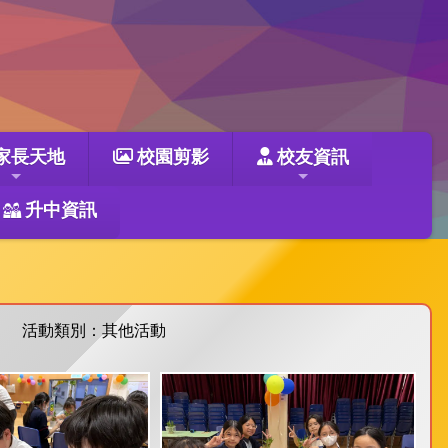
家長天地
校園剪影
校友資訊
升中資訊
活動類別：其他活動