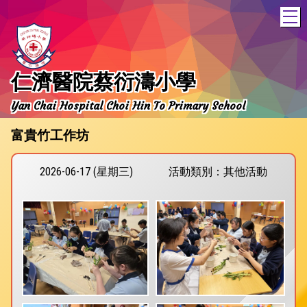
T
仁濟醫院蔡衍濤小學
Yan Chai Hospital Choi Hin To Primary School
富貴竹工作坊
2026-06-17 (星期三)
活動類別：其他活動