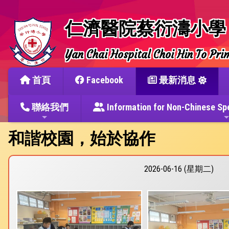
仁濟醫院蔡衍濤小學
Yan Chai Hospital Choi Hin To Pri
首頁
Facebook
最新消息
聯絡我們
Information for Non-Chine
和諧校園，始於協作
2026-06-16 (星期二)