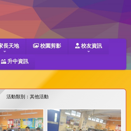
家長天地
校園剪影
校友資訊
升中資訊
活動類別：其他活動