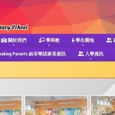
mary School
關於我們
學與教
學生園地
se Speaking Parents 給非華語家長資訊
入學資訊