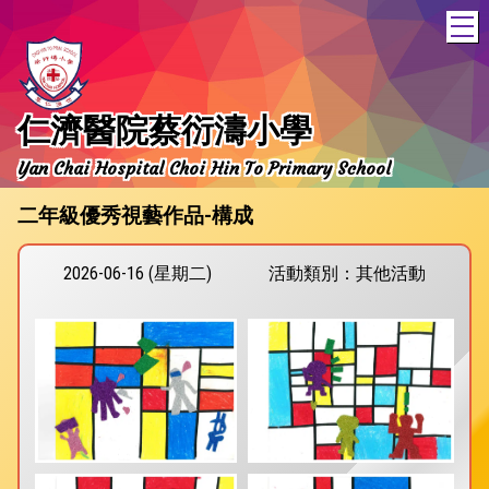
T
仁濟醫院蔡衍濤小學
Yan Chai Hospital Choi Hin To Primary School
二年級優秀視藝作品-構成
2026-06-16 (星期二)
活動類別：其他活動