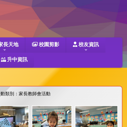
家長天地
校園剪影
校友資訊
升中資訊
活動類別：家長教師會活動