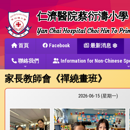
仁濟醫院蔡衍濤小學
Yan Chai Hospital Choi Hin To Pri
首頁
Facebook
最新消息
聯絡我們
Information for Non-Chine
家長教師會《禪繞畫班》
2026-06-15 (星期一)