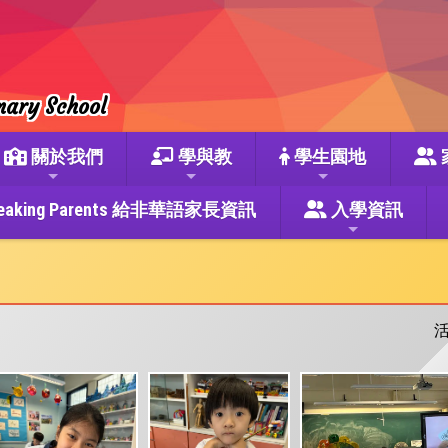
mary School
關於我們
學與教
學生園地
se Speaking Parents 給非華語家長資訊
入學資訊