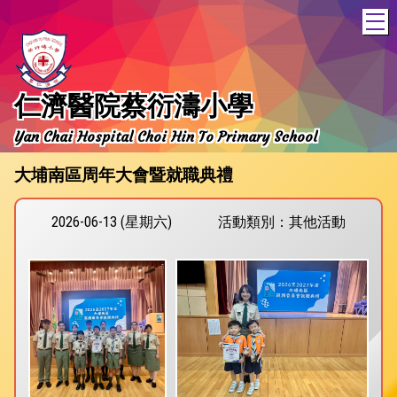
T
仁濟醫院蔡衍濤小學
Yan Chai Hospital Choi Hin To Primary School
大埔南區周年大會暨就職典禮
2026-06-13 (星期六)
活動類別：其他活動