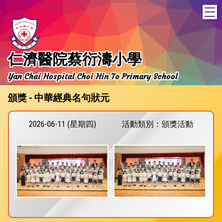
T
仁濟醫院蔡衍濤小學
Yan Chai Hospital Choi Hin To Primary School
頒獎 - 中華經典名句狀元
2026-06-11 (星期四)
活動類別：頒獎活動