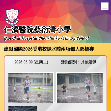
T
仁濟醫院蔡衍濤小學
Yan Chai Hospital Choi Hin To Primary School
建銀國際2026香港校際水陸兩項鐵人錦標賽
2026-06-09 (星期二)
活動類別：其他活動