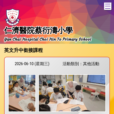
T
仁濟醫院蔡衍濤小學
Yan Chai Hospital Choi Hin To Primary School
英文升中銜接課程
2026-06-10 (星期三)
活動類別：其他活動