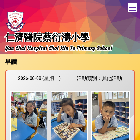
T
仁濟醫院蔡衍濤小學
Yan Chai Hospital Choi Hin To Primary School
早讀
2026-06-08 (星期一)
活動類別：其他活動