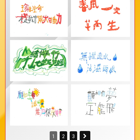
1
2
3