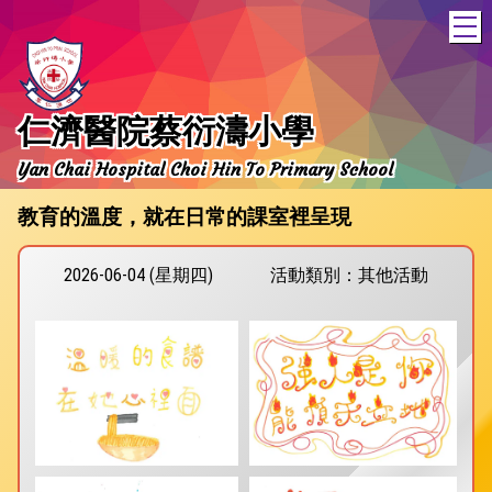
T
仁濟醫院蔡衍濤小學
Yan Chai Hospital Choi Hin To Primary School
教育的溫度，就在日常的課室裡呈現
2026-06-04 (星期四)
活動類別：其他活動