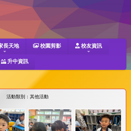
家長天地
校園剪影
校友資訊
升中資訊
活動類別：其他活動