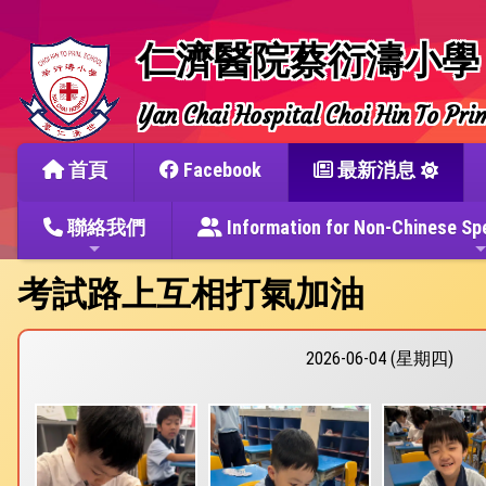
仁濟醫院蔡衍濤小學
Yan Chai Hospital Choi Hin To Pri
首頁
Facebook
最新消息
聯絡我們
Information for Non-Chine
考試路上互相打氣加油
2026-06-04 (星期四)