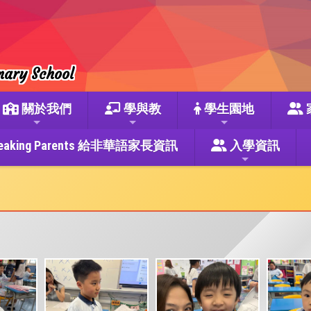
mary School
關於我們
學與教
學生園地
se Speaking Parents 給非華語家長資訊
入學資訊