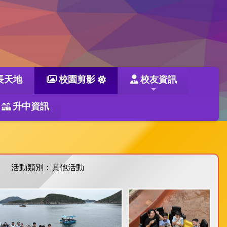
長天地
校園剪影
校友資訊
升中資訊
活動類別：其他活動