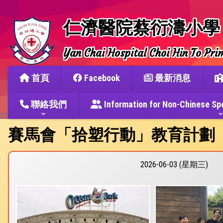
仁濟醫院蔡衍濤小學
Yan Chai Hospital Choi Hin To Pri
首頁
Facebook
最新消息
聯絡我們
Information for Non-Chine
賽馬會「拾塑行動」教育計劃
2026-06-03 (星期三)