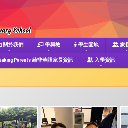
mary School
關於我們
學與教
學生園地
家
se Speaking Parents 給非華語家長資訊
入學資訊