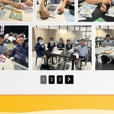
1
2
3