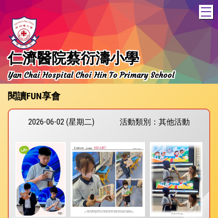
T
仁濟醫院蔡衍濤小學
Yan Chai Hospital Choi Hin To Primary School
閱讀FUN享會
2026-06-02 (星期二)
活動類別：其他活動