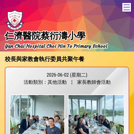
T
仁濟醫院蔡衍濤小學
Yan Chai Hospital Choi Hin To Primary School
校長與家教會執行委員共聚午餐
2026-06-02 (星期二)
活動類別：其他活動
¦
家長教師會活動