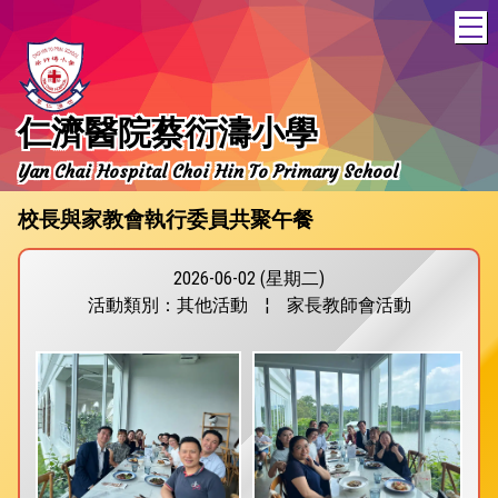
T
仁濟醫院蔡衍濤小學
Yan Chai Hospital Choi Hin To Primary School
校長與家教會執行委員共聚午餐
2026-06-02 (星期二)
活動類別：其他活動
¦
家長教師會活動