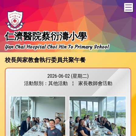
T
仁濟醫院蔡衍濤小學
Yan Chai Hospital Choi Hin To Primary School
校長與家教會執行委員共聚午餐
2026-06-02 (星期二)
活動類別：其他活動
¦
家長教師會活動