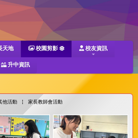
長天地
校園剪影
校友資訊
升中資訊
其他活動
¦
家長教師會活動