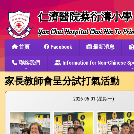
仁濟醫院蔡衍濤小學
Yan Chai Hospital Choi Hin To Pri
首頁
Facebook
最新消息
聯絡我們
Information for Non-Chine
家長教師會呈分試打氣活動
2026-06-01 (星期一)