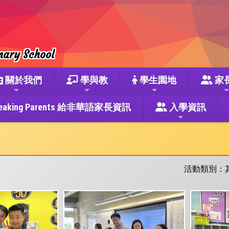
mary School
關於我們
學與教
學生園地
家
se Speaking Parents 給非華語家長資訊
入學資訊
活動類別：