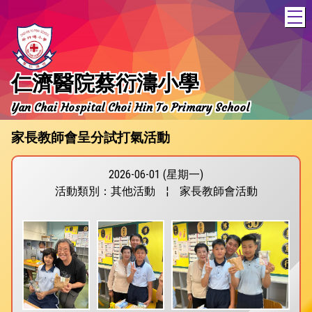
T
仁濟醫院蔡衍濤小學
Yan Chai Hospital Choi Hin To Primary School
家長教師會呈分試打氣活動
2026-06-01 (星期一)
活動類別：其他活動
¦
家長教師會活動