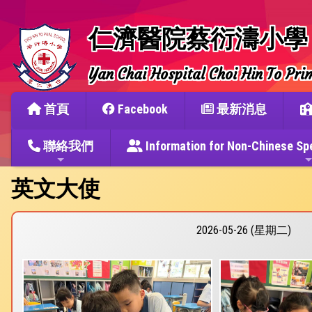
仁濟醫院蔡衍濤小學
Yan Chai Hospital Choi Hin To Pri
首頁
Facebook
最新消息
聯絡我們
Information for Non-Chine
英文大使
2026-05-26 (星期二)