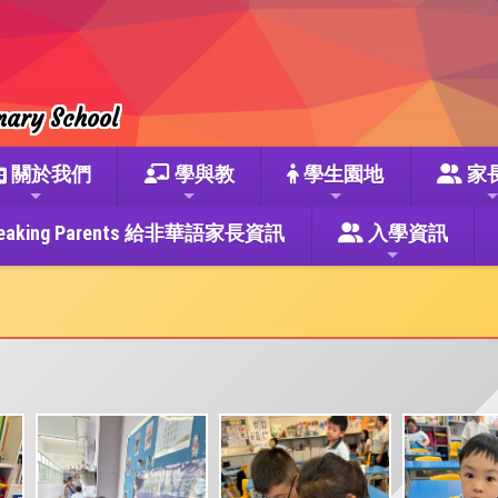
mary School
關於我們
學與教
學生園地
家
se Speaking Parents 給非華語家長資訊
入學資訊