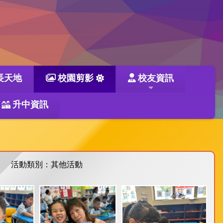
長天地
校園剪影
校友資訊
升中資訊
活動類別：其他活動