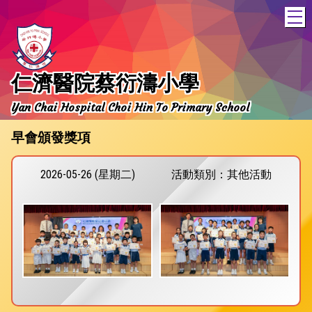
T
仁濟醫院蔡衍濤小學
Yan Chai Hospital Choi Hin To Primary School
早會頒發獎項
2026-05-26 (星期二)
活動類別：其他活動