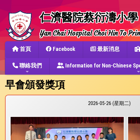
仁濟醫院蔡衍濤小學
Yan Chai Hospital Choi Hin To Pri
首頁
Facebook
最新消息
聯絡我們
Information for Non-Chine
早會頒發獎項
2026-05-26 (星期二)