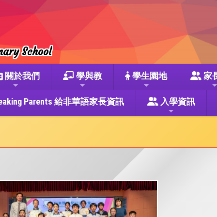
mary School
關於我們
學與教
學生園地
家
se Speaking Parents 給非華語家長資訊
入學資訊