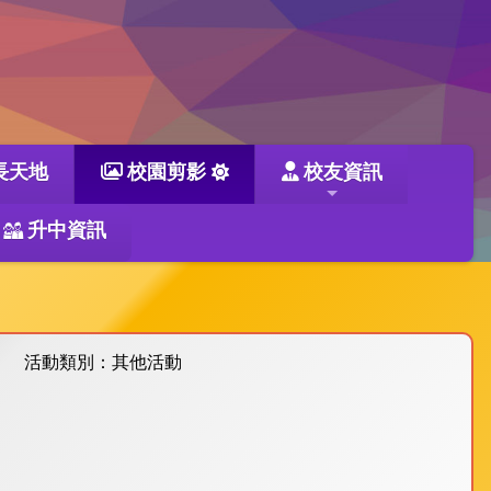
長天地
校園剪影
校友資訊
升中資訊
活動類別：其他活動