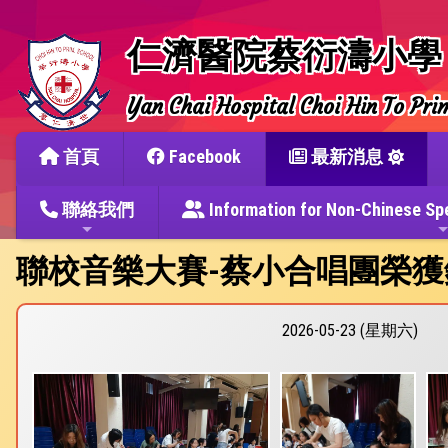
仁濟醫院蔡衍濤小學
Yan Chai Hospital Choi Hin To Pri
首頁
Facebook
最新消息
聯絡我們
Information for Non-Chine
聯校音樂大賽-蔡小合唱團榮獲
2026-05-23 (星期六)