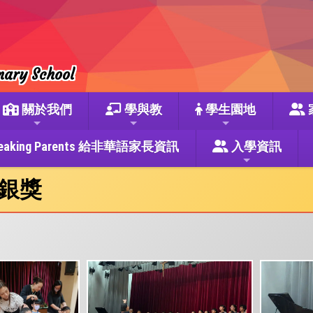
mary School
關於我們
學與教
學生園地
se Speaking Parents 給非華語家長資訊
入學資訊
銀獎