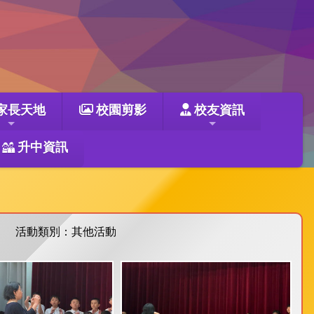
家長天地
校園剪影
校友資訊
升中資訊
活動類別：其他活動