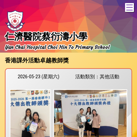
T
仁濟醫院蔡衍濤小學
Yan Chai Hospital Choi Hin To Primary School
香港課外活動卓越教師獎
2026-05-23 (星期六)
活動類別：其他活動