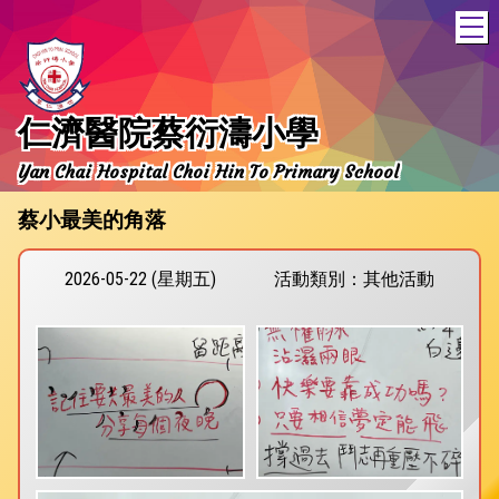
T
仁濟醫院蔡衍濤小學
Yan Chai Hospital Choi Hin To Primary School
蔡小最美的角落
2026-05-22 (星期五)
活動類別：其他活動