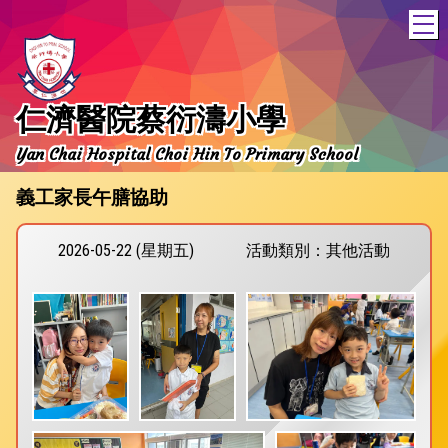
T
仁濟醫院蔡衍濤小學
Yan Chai Hospital Choi Hin To Primary School
義工家長午膳協助
2026-05-22 (星期五)
活動類別：其他活動