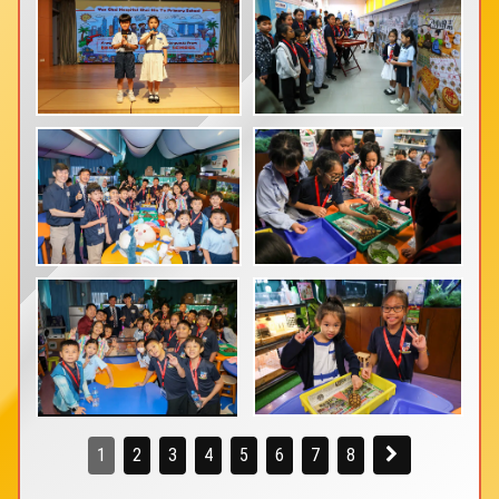
1
2
3
4
5
6
7
8