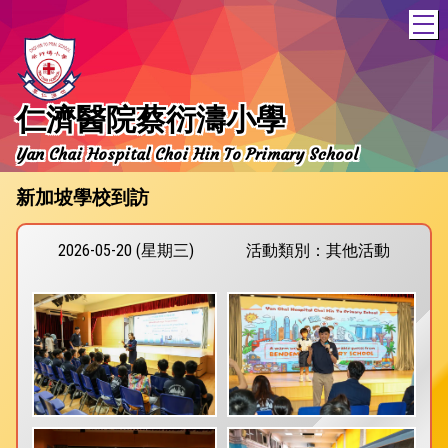
T
仁濟醫院蔡衍濤小學
Yan Chai Hospital Choi Hin To Primary School
新加坡學校到訪
2026-05-20 (星期三)
活動類別：其他活動