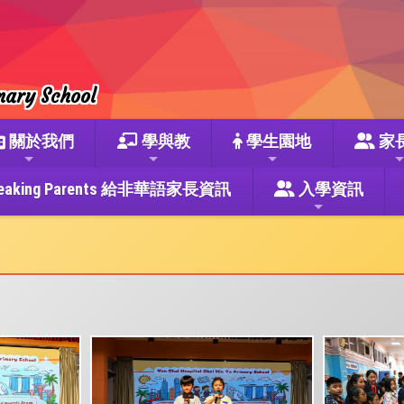
mary School
關於我們
學與教
學生園地
家
se Speaking Parents 給非華語家長資訊
入學資訊