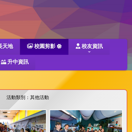
長天地
校園剪影
校友資訊
升中資訊
活動類別：其他活動