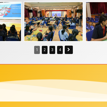
1
2
3
4