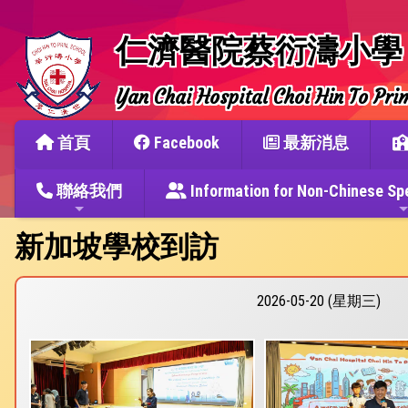
仁濟醫院蔡衍濤小學
Yan Chai Hospital Choi Hin To Pri
首頁
Facebook
最新消息
聯絡我們
Information for Non-Chine
新加坡學校到訪
2026-05-20 (星期三)