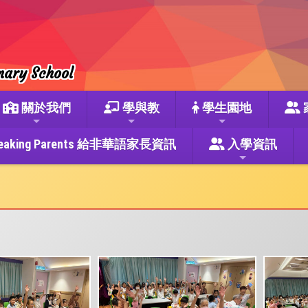
mary School
關於我們
學與教
學生園地
se Speaking Parents 給非華語家長資訊
入學資訊