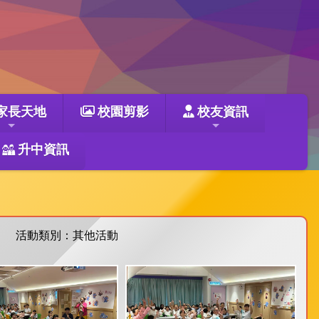
家長天地
校園剪影
校友資訊
升中資訊
活動類別：其他活動