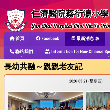
仁濟醫院蔡衍濤小學
Yan Chai Hospital Choi Hin To Pri
首頁
Facebook
最新消息
聯絡我們
Information for Non-Chine
長幼共融～親親老友記
2026-05-21 (星期四)