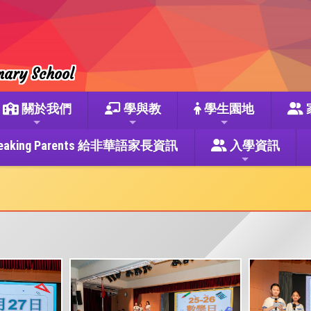
mary School
關於我們
學與教
學生園地
se Speaking Parents 給非華語家長資訊
入學資訊