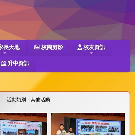
家長天地
校園剪影
校友資訊
升中資訊
活動類別：其他活動