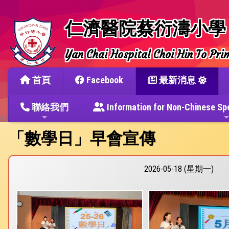
仁濟醫院蔡衍濤小學
Yan Chai Hospital Choi Hin To Pri
首頁
Facebook
最新消息
聯絡我們
Information for Non-Chine
「數學日」早會宣傳
2026-05-18 (星期一)