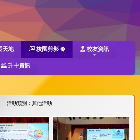
長天地
校園剪影
校友資訊
升中資訊
活動類別：其他活動