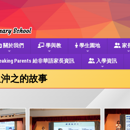
mary School
關於我們
學與教
學生園地
家
se Speaking Parents 給非華語家長資訊
入學資訊
祖沖之的故事