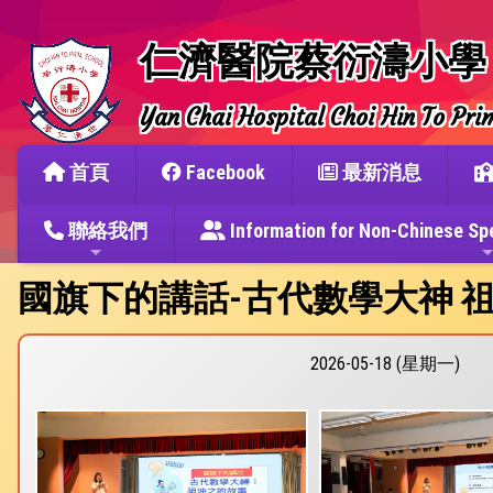
仁濟醫院蔡衍濤小學
Yan Chai Hospital Choi Hin To Pri
首頁
Facebook
最新消息
聯絡我們
Information for Non-Chine
國旗下的講話-古代數學大神 
2026-05-18 (星期一)