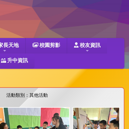
家長天地
校園剪影
校友資訊
升中資訊
活動類別：其他活動