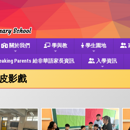
mary School
關於我們
學與教
學生園地
se Speaking Parents 給非華語家長資訊
入學資訊
皮影戲