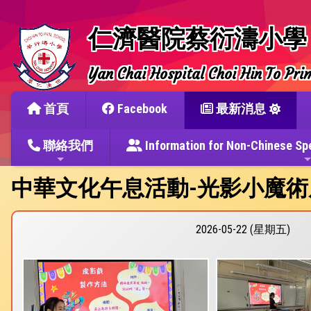
仁濟醫院蔡衍濤小學
Yan Chai Hospital Choi Hin To Pri
首頁
Facebook
最新消息
聯絡我們
Information for Non-Chine
中華文化午息活動-光影小魔術
2026-05-22 (星期五)