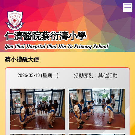
T
仁濟醫院蔡衍濤小學
Yan Chai Hospital Choi Hin To Primary School
蔡小禮貌大使
2026-05-19 (星期二)
活動類別：其他活動