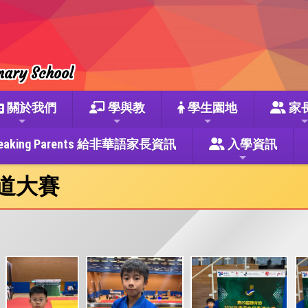
mary School
關於我們
學與教
學生園地
家
se Speaking Parents 給非華語家長資訊
入學資訊
柔道大賽