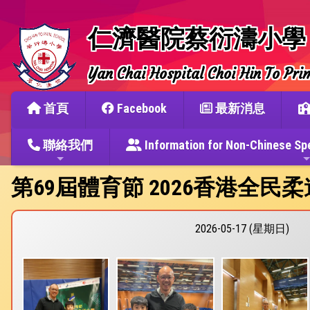
仁濟醫院蔡衍濤小學
Yan Chai Hospital Choi Hin To Pri
首頁
Facebook
最新消息
聯絡我們
Information for Non-Chine
第69屆體育節 2026香港全民
2026-05-17 (星期日)