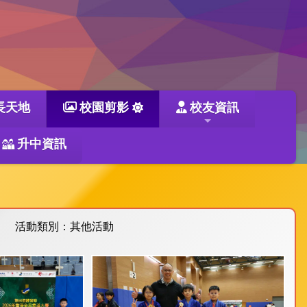
長天地
校園剪影
校友資訊
升中資訊
活動類別：其他活動