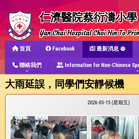
仁濟醫院蔡衍濤小學
Yan Chai Hospital Choi Hin To Pri
首頁
Facebook
最新消息
聯絡我們
Information for Non-Chine
大雨延誤，同學們安靜候機
2026-05-15 (星期五)