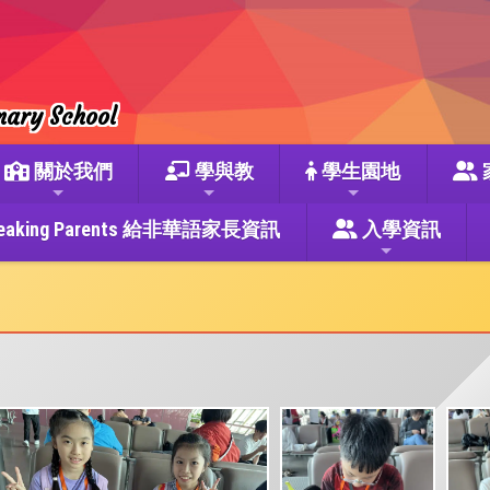
mary School
關於我們
學與教
學生園地
se Speaking Parents 給非華語家長資訊
入學資訊