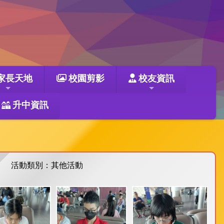
家長天地
校園剪影
校友資訊
升中資訊
活動類別：其他活動