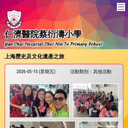
T
仁濟醫院蔡衍濤小學
Yan Chai Hospital Choi Hin To Primary School
上海歷史及文化遺產之旅
2026-05-15 (星期五)
活動類別：其他活動