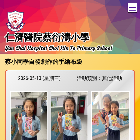
T
仁濟醫院蔡衍濤小學
Yan Chai Hospital Choi Hin To Primary School
蔡小同學自發創作的手繪布袋
2026-05-13 (星期三)
活動類別：其他活動