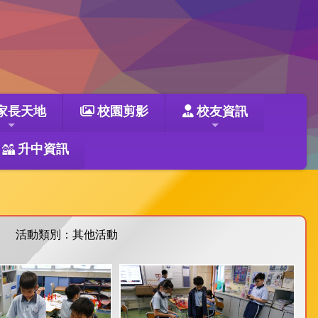
家長天地
校園剪影
校友資訊
升中資訊
活動類別：其他活動