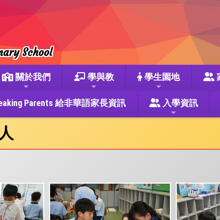
mary School
關於我們
學與教
學生園地
se Speaking Parents 給非華語家長資訊
入學資訊
人