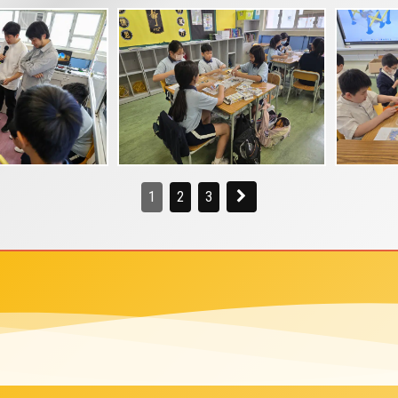
1
2
3