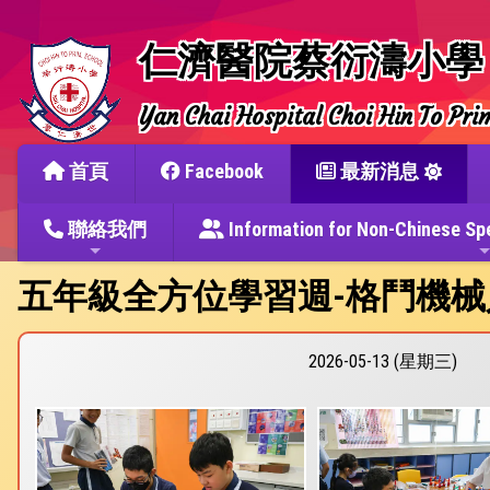
仁濟醫院蔡衍濤小學
Yan Chai Hospital Choi Hin To Pri
首頁
Facebook
最新消息
聯絡我們
Information for Non-Chine
五年級全方位學習週-格鬥機械
2026-05-13 (星期三)