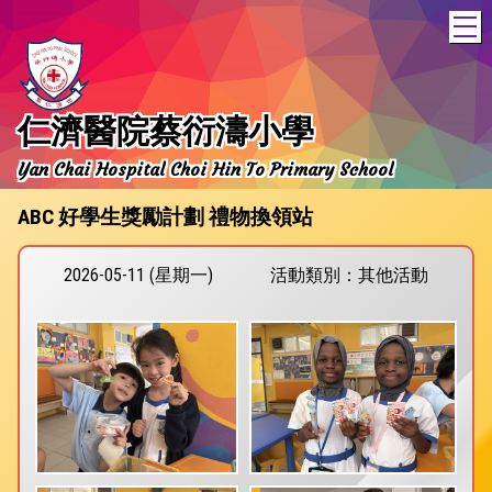
T
仁濟醫院蔡衍濤小學
Yan Chai Hospital Choi Hin To Primary School
ABC 好學生獎勵計劃 禮物換領站
2026-05-11 (星期一)
活動類別：其他活動