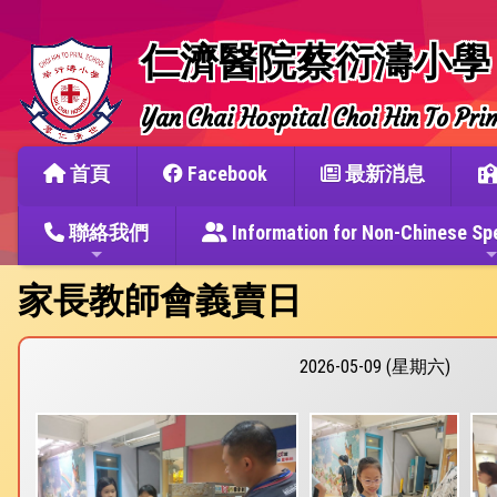
仁濟醫院蔡衍濤小學
Yan Chai Hospital Choi Hin To Pri
首頁
Facebook
最新消息
聯絡我們
Information for Non-Chine
家長教師會義賣日
2026-05-09 (星期六)