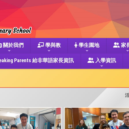
mary School
關於我們
學與教
學生園地
家
se Speaking Parents 給非華語家長資訊
入學資訊