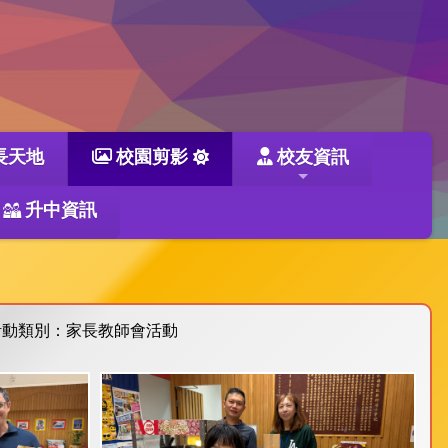
長天地
校園剪影
校友資訊
升中資訊
活動類別：家長教師會活動