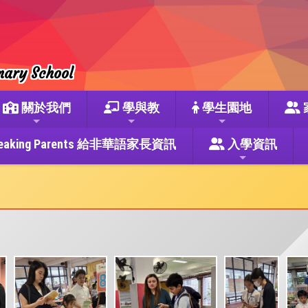
mary School
關於我們
學與教
學生園地
se Speaking Parents 給非華語家長資訊
入學資訊