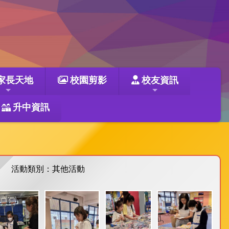
家長天地
校園剪影
校友資訊
升中資訊
活動類別：其他活動