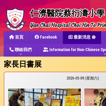
仁濟醫院蔡衍濤小學
Yan Chai Hospital Choi Hin To Pri
首頁
Facebook
最新消息
聯絡我們
Information for Non-Chine
家長日書展
2026-05-09 (星期六)