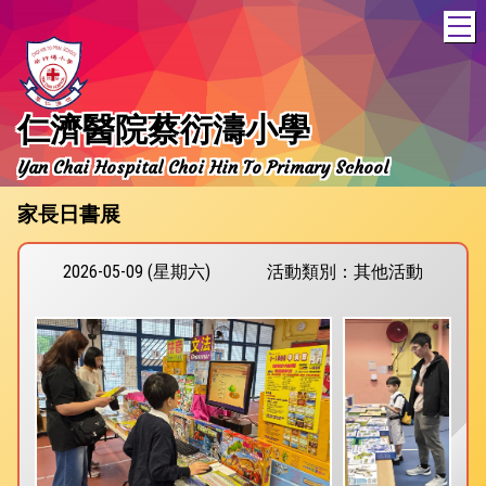
T
仁濟醫院蔡衍濤小學
Yan Chai Hospital Choi Hin To Primary School
家長日書展
2026-05-09 (星期六)
活動類別：其他活動