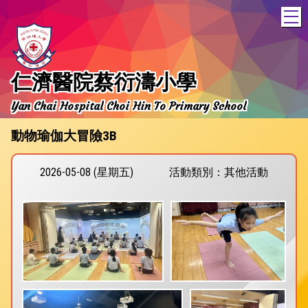
T
仁濟醫院蔡衍濤小學
Yan Chai Hospital Choi Hin To Primary School
動物瑜伽大冒險3B
2026-05-08 (星期五)
活動類別：其他活動