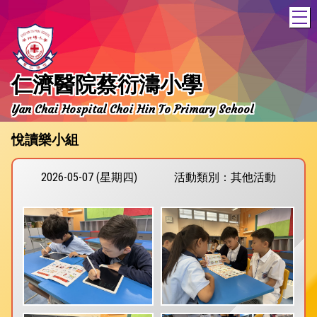
T
仁濟醫院蔡衍濤小學
Yan Chai Hospital Choi Hin To Primary School
悅讀樂小組
2026-05-07 (星期四)
活動類別：其他活動