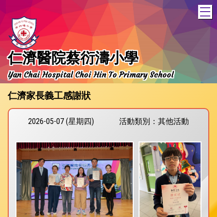
T
仁濟醫院蔡衍濤小學
Yan Chai Hospital Choi Hin To Primary School
仁濟家長義工感謝狀
2026-05-07 (星期四)
活動類別：其他活動