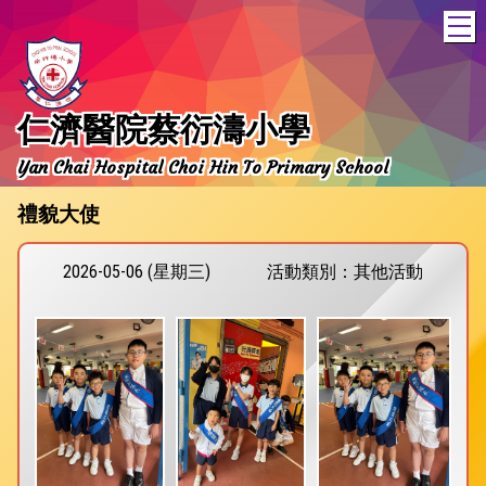
T
仁濟醫院蔡衍濤小學
Yan Chai Hospital Choi Hin To Primary School
禮貌大使
2026-05-06 (星期三)
活動類別：其他活動